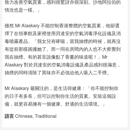
致力改善空氣質素，感到很驚訝亦很深刻。沙地阿拉伯的
情況也是一樣。」
雖然 Mr Alaskary 不能控制香港整體的空氣質素，他卻選
擇了在領事館及家裡使用貝達安的空氣消毒淨化設備及消
毒噴霧產品。「我女兒有哮喘，當我抽煙的時候，就再沒
有從前那樣困擾她了。而一同在房間內的人也不大察覺到
我在抽煙。有的甚至說像點了香薰的味道呢！」Mr
Alaskary 對於貝達安的空氣消毒設備及產品感到很滿意，
抽煙的同時清除了異味亦不必強迫他人吸入二手煙。
Mr Alaskary 最關注的，是生活得健康：「你不能控制你
的日子有多長，但可以控制你生活的質素。安裝這個設
備，就更容易擁有一個健康、舒適的生活環境。」
語言
Chinese, Traditional