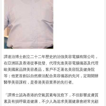
譚達治博士創立二十二年歷史的治強美容電腦有限公司，
在亞洲區及香港從事批發、代理先進美容電腦儀器及代理
歐美國家品牌美容產品，客戶不乏著名美容院及健身院
等；他更首創以自然療法配合美容儀器的先河，定期開辦
醫學美容課程，是香港美容業界的先行者。
「譚博士認為香港的空氣質素每況愈下，不但影響皮膚質
素及有損呼吸道健康，不少人為追求美麗健康會經常光顧