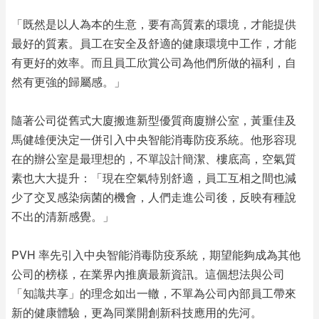
「既然是以人為本的生意，要有高質素的環境，才能提供
最好的質素。員工在安全及舒適的健康環境中工作，才能
有更好的效率。而且員工欣賞公司為他們所做的福利，自
然有更強的歸屬感。」
隨著公司從舊式大廈搬進新型優質商廈辦公室，黃重佳及
馬健雄便決定一併引入中央智能消毒防疫系統。他形容現
在的辦公室是最理想的，不單設計簡潔、樓底高，空氣質
素也大大提升：「現在空氣特別舒適，員工互相之間也減
少了交叉感染病菌的機會，人們走進公司後，反映有種說
不出的清新感覺。」
PVH 率先引入中央智能消毒防疫系統，期望能夠成為其他
公司的榜樣，在業界內推廣最新資訊。這個想法與公司
「知識共享」的理念如出一轍，不單為公司內部員工帶來
新的健康體驗，更為同業開創新科技應用的先河。